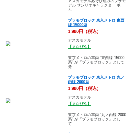
アスカモデルあそび組みのプラモ
デル サンリオキャラクター ポ
ム...
プラモブロック 東京メトロ 東西
線 15000系
1,980円（税込）
アスカモデル
【まなびや】
東京メトロの車両 “東西線 15000
系” が『プラモブロック』として
発...
プラモブロック 東京メトロ 丸ノ
内線 2000系
1,980円（税込）
アスカモデル
【まなびや】
東京メトロの車両 “丸ノ内線 2000
系” が『プラモブロック』とし
て...