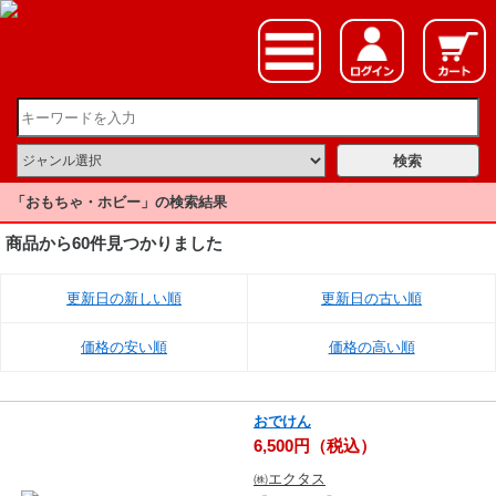
「おもちゃ・ホビー」の検索結果
商品から60件見つかりました
更新日の新しい順
更新日の古い順
価格の安い順
価格の高い順
おでけん
6,500円（税込）
㈱エクタス