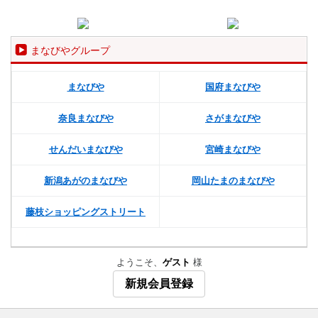
まなびやグループ
まなびや
国府まなびや
奈良まなびや
さがまなびや
せんだいまなびや
宮崎まなびや
新潟あがのまなびや
岡山たまのまなびや
藤枝ショッピングストリート
ようこそ、
ゲスト
様
新規会員登録