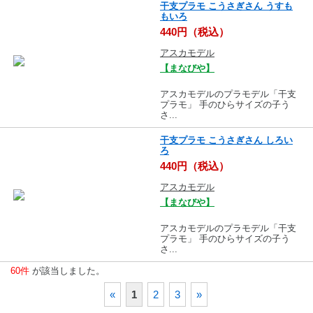
干支プラモ こうさぎさん うすも
もいろ
440円（税込）
アスカモデル
【まなびや】
アスカモデルのプラモデル「干支
プラモ」 手のひらサイズの子う
さ...
干支プラモ こうさぎさん しろい
ろ
440円（税込）
アスカモデル
【まなびや】
アスカモデルのプラモデル「干支
プラモ」 手のひらサイズの子う
さ...
60件
が該当しました。
«
1
2
3
»