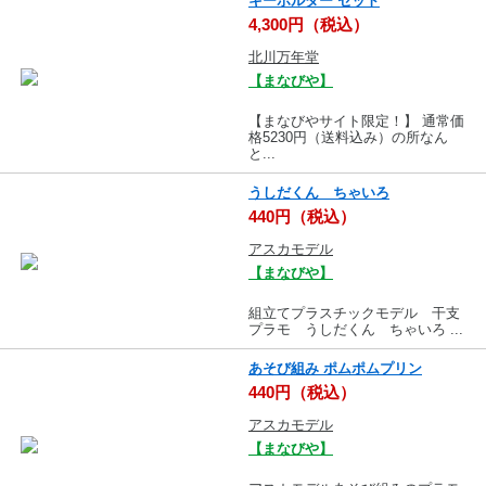
キーホルダー セット
4,300円（税込）
北川万年堂
【まなびや】
【まなびやサイト限定！】 通常価
格5230円（送料込み）の所なん
と...
うしだくん ちゃいろ
440円（税込）
アスカモデル
【まなびや】
組立てプラスチックモデル 干支
プラモ うしだくん ちゃいろ ...
あそび組み ポムポムプリン
440円（税込）
アスカモデル
【まなびや】