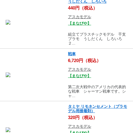
うしだくん しろいろ
440円（税込）
アスカモデル
【まなびや】
組立てプラスチックモデル 干支
プラモ うしだくん しろいろ
２...
戦車
6,720円（税込）
アスカモデル
【まなびや】
第二次大戦中のアメリカの代表的
な戦車 シャーマン戦車です。シ
ャ...
タミヤ リモネンセメント（プラモ
デル用接着剤）
320円（税込）
アスカモデル
【まなびや】