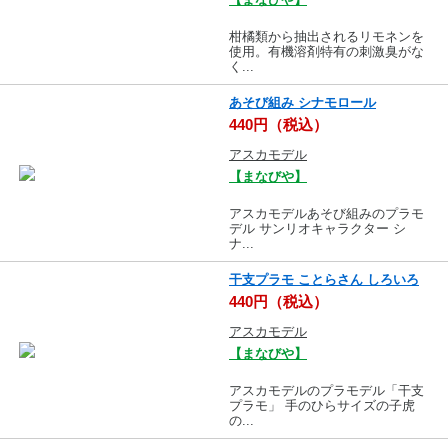
柑橘類から抽出されるリモネンを
使用。有機溶剤特有の刺激臭がな
く...
あそび組み シナモロール
440円（税込）
アスカモデル
【まなびや】
アスカモデルあそび組みのプラモ
デル サンリオキャラクター シ
ナ...
干支プラモ ことらさん しろいろ
440円（税込）
アスカモデル
【まなびや】
アスカモデルのプラモデル「干支
プラモ」 手のひらサイズの子虎
の...