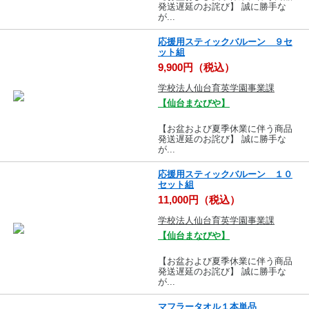
発送遅延のお詫び】 誠に勝手な
が...
応援用スティックバルーン ９セ
ット組
9,900円（税込）
学校法人仙台育英学園事業課
【仙台まなびや】
【お盆および夏季休業に伴う商品
発送遅延のお詫び】 誠に勝手な
が...
応援用スティックバルーン １０
セット組
11,000円（税込）
学校法人仙台育英学園事業課
【仙台まなびや】
【お盆および夏季休業に伴う商品
発送遅延のお詫び】 誠に勝手な
が...
マフラータオル１本単品