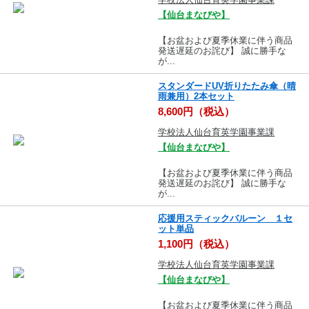
【仙台まなびや】
【お盆および夏季休業に伴う商品
発送遅延のお詫び】 誠に勝手な
が...
スタンダードUV折りたたみ傘（晴
雨兼用）2本セット
8,600円（税込）
学校法人仙台育英学園事業課
【仙台まなびや】
【お盆および夏季休業に伴う商品
発送遅延のお詫び】 誠に勝手な
が...
応援用スティックバルーン １セ
ット単品
1,100円（税込）
学校法人仙台育英学園事業課
【仙台まなびや】
【お盆および夏季休業に伴う商品