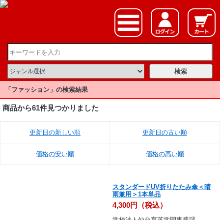
「ファッション」の検索結果
商品から61件見つかりました
更新日の新しい順
更新日の古い順
価格の安い順
価格の高い順
スタンダードUV折りたたみ傘＜晴
雨兼用＞1本単品
4,300円（税込）
学校法人仙台育英学園事業課