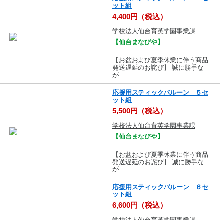
ット組
4,400円（税込）
学校法人仙台育英学園事業課
【仙台まなびや】
【お盆および夏季休業に伴う商品
発送遅延のお詫び】 誠に勝手な
が...
応援用スティックバルーン ５セ
ット組
5,500円（税込）
学校法人仙台育英学園事業課
【仙台まなびや】
【お盆および夏季休業に伴う商品
発送遅延のお詫び】 誠に勝手な
が...
応援用スティックバルーン ６セ
ット組
6,600円（税込）
学校法人仙台育英学園事業課