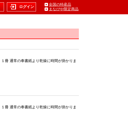
全国の特産品
ト
ログイン
まなびや限定商品
腹式 １冊 通常の奉書紙より乾燥に時間が掛かりま
腹式 １冊 通常の奉書紙より乾燥に時間が掛かりま