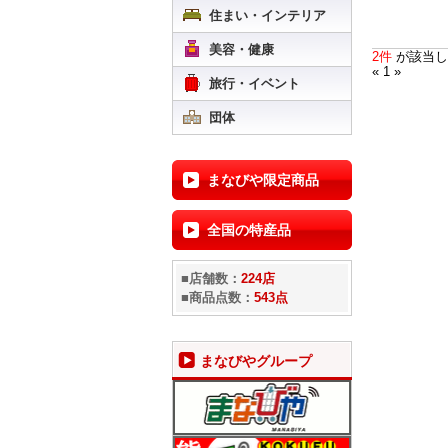
住まい・インテリア
美容・健康
2件
が該当し
« 1 »
旅行・イベント
団体
まなびや限定商品
全国の特産品
■店舗数：
224店
■商品点数：
543点
まなびやグループ