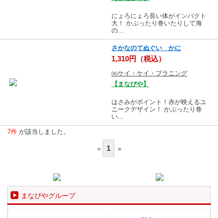
にょろにょろ長い体がインパクト
大！ かぶったり巻いたりして海
の...
さかなのてぬぐい かに
1,310円（税込）
㈲ケイ・ケイ・プラニング
【まなびや】
はさみがポイント！赤が映えるユ
ニークデザイン！ かぶったり巻
い...
7件
が該当しました。
1
«
»
まなびやグループ