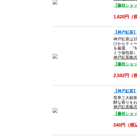
【藤枝ショ
1,620円
【神戸紅茶】 
神戸紅茶は1
けからティ
を厳選。 『M
トラ個包装
神戸紅茶株
【藤枝ショ
2,592円
【神戸紅茶】 
世界三大銘茶
醇な香りをお
神戸紅茶株
【藤枝ショ
540円（税