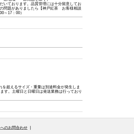
だいております。品質管理には十分留意してお
の問題がありましたら【神戸紅茶 お客様相談
00～17：00）
これを超えるサイズ・重量は別途料金が発生しま
ります。土曜日と日曜日は発送業務は行っており
Sへのお問合わせ
|