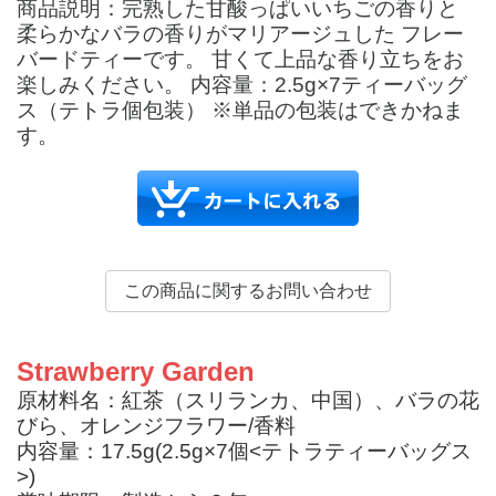
商品説明：完熟した甘酸っぱいいちごの香りと
柔らかなバラの香りがマリアージュした フレー
バードティーです。 甘くて上品な香り立ちをお
楽しみください。 内容量：2.5g×7ティーバッグ
ス（テトラ個包装） ※単品の包装はできかねま
す。
Strawberry Garden
原材料名：紅茶（スリランカ、中国）、バラの花
びら、オレンジフラワー/香料
内容量：17.5g(2.5g×7個<テトラティーバッグス
>)