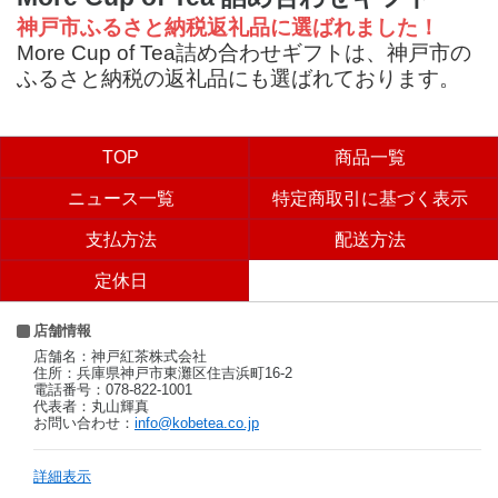
神戸市ふるさと納税返礼品に選ばれました！
More Cup of Tea詰め合わせギフトは、神戸市の
ふるさと納税の返礼品にも選ばれております。
TOP
商品一覧
ニュース一覧
特定商取引に基づく表示
支払方法
配送方法
定休日
店舗情報
店舗名：神戸紅茶株式会社
住所：兵庫県神戸市東灘区住吉浜町16-2
電話番号：078-822-1001
代表者：丸山輝真
お問い合わせ：
info@kobetea.co.jp
詳細表示