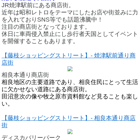
JR焼津駅前にある商店街。
近年は昭和レトロをテーマにしたお店や街並みに力
を入れておりSNS等でも話題沸騰中！
注目の商店街となっております。
休日に車両侵入禁止にし歩行者天国としてイベント
を開催することもあります。
【藤枝ショッピングストリート】- 焼津駅前通り商
店街
相良本通り商店街
相良地区の主要道路であり、相良住民にとって生活
に欠かせない道路にある商店街。
田沼意次の像や牧之原市資料館など見ることも楽し
い。
【藤枝ショッピングストリート】- 相良本通り商店
街
ディスカバリーパーク