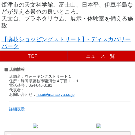
焼津市の天文科学館。富士山、日本平、伊豆半島な
どが見える景色の良いところ。
天文台、プラネタリウム、展示・体験室を備える施
設。
【藤枝ショッピングストリート】- ディスカバリー
パーク
TOP
ニュース一覧
店舗情報
店舗名：ウォーキングストリート１
住所：静岡県藤枝市駿河台４丁目１－１
電話番号：054-645-0191
代表者：
お問い合わせ：
fssu@manabiya.co.jp
詳細表示