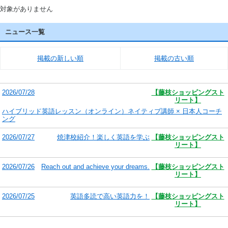
対象がありません
ニュース一覧
掲載の新しい順
掲載の古い順
2026/07/28
【藤枝ショッピングスト
リート】
ハイブリッド英語レッスン（オンライン）ネイティブ講師 × 日本人コーチ
ング
2026/07/27
焼津校紹介！楽しく英語を学ぶ
【藤枝ショッピングスト
リート】
2026/07/26
Reach out and achieve your dreams.
【藤枝ショッピングスト
リート】
2026/07/25
英語多読で高い英語力を！
【藤枝ショッピングスト
リート】