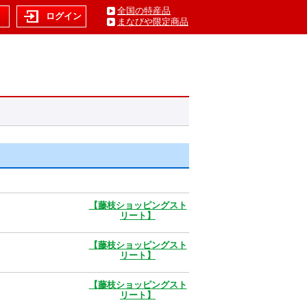
全国の特産品
ト
ログイン
まなびや限定商品
【藤枝ショッピングスト
リート】
【藤枝ショッピングスト
リート】
【藤枝ショッピングスト
リート】