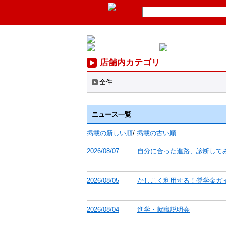
店舗内カテゴリ
全件
ニュース一覧
掲載の新しい順
/
掲載の古い順
2026/08/07
自分に合った進路、診断して
2026/08/05
かしこく利用する！奨学金ガ
2026/08/04
進学・就職説明会