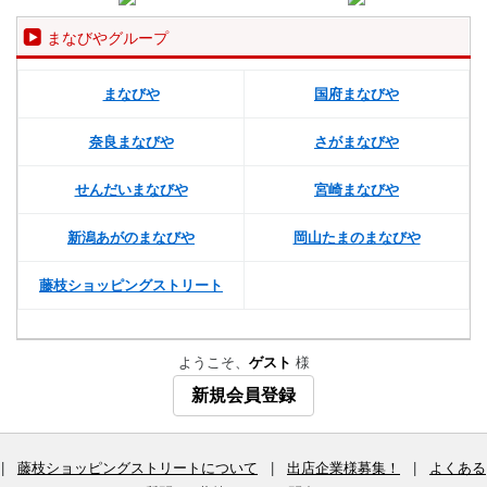
まなびやグループ
まなびや
国府まなびや
奈良まなびや
さがまなびや
せんだいまなびや
宮崎まなびや
新潟あがのまなびや
岡山たまのまなびや
藤枝ショッピングストリート
ようこそ、
ゲスト
様
新規会員登録
|
藤枝ショッピングストリートについて
|
出店企業様募集！
|
よくある