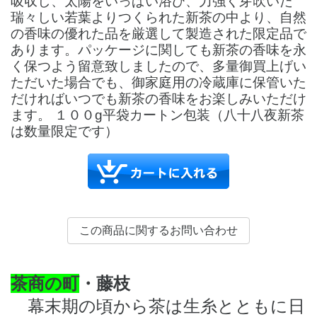
吸収し、太陽をいっぱい浴び、力強く芽吹いた
瑞々しい若葉よりつくられた新茶の中より、自然
の香味の優れた品を厳選して製造された限定品で
あります。パッケージに関しても新茶の香味を永
く保つよう留意致しましたので、多量御買上げい
ただいた場合でも、御家庭用の冷蔵庫に保管いた
だければいつでも新茶の香味をお楽しみいただけ
ます。 １００g平袋カートン包装（八十八夜新茶
は数量限定です）
茶商の町
・藤枝
幕末期の頃から茶は生糸とともに日