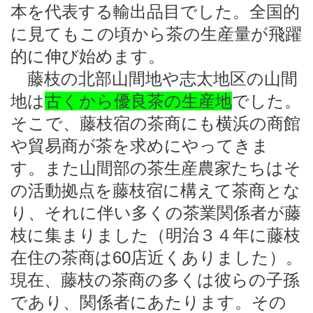
本を代表する輸出品目でした。全国的
に見てもこの頃から茶の生産量が飛躍
的に伸び始めます。
藤枝の北部山間地や志太地区の山間
地は
古くから優良茶の生産地
でした。
そこで、藤枝宿の茶商にも横浜の商館
や貿易商が茶を求めにやってきま
す。また山間部の茶生産農家たちはそ
の活動拠点を藤枝宿に構えて茶商とな
り、それに伴い多くの茶業関係者が藤
枝に集まりました（明治３４年に藤枝
在住の茶商は60店近くありました）。
現在、藤枝の茶商の多くは彼らの子孫
であり、関係者にあたります。その