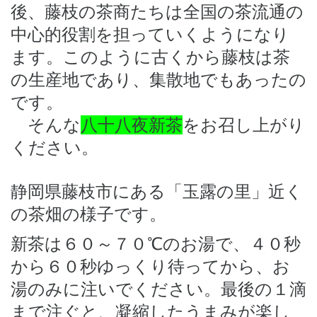
後、藤枝の茶商たちは全国の茶流通の
中心的役割を担っていくようになり
ます。このように古くから藤枝は茶
の生産地であり、集散地でもあったの
です。
そんな
八十八夜新茶
をお召し上がり
ください。
静岡県藤枝市にある「玉露の里」近く
の茶畑の様子です。
新茶は６０～７０℃のお湯で、４０秒
から６０秒ゆっくり待ってから、お
湯のみに注いでください。最後の１滴
まで注ぐと、凝縮したうまみが楽し